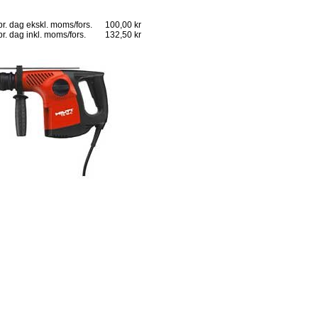
 pr. dag ekskl. moms/fors. 100,00 kr
 pr. dag inkl. moms/fors. 132,50 kr