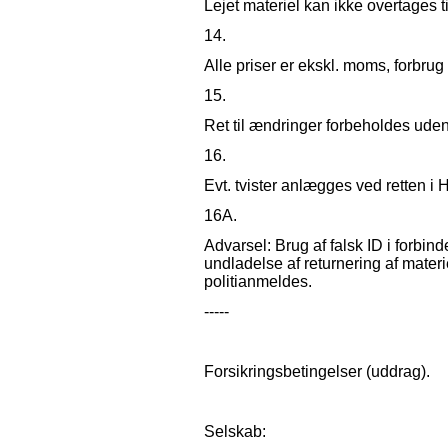
Lejet materiel kan ikke overtages t
14.
Alle priser er ekskl. moms, forbrug 
15.
Ret til ændringer forbeholdes uden 
16.
Evt. tvister anlægges ved retten i 
16A.
Advarsel: Brug af falsk ID i forbin
undladelse af returnering af materi
politianmeldes.
-----
Forsikringsbetingelser (uddrag).
Selskab: