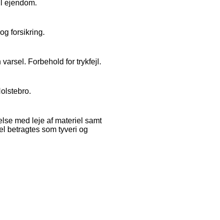
il ejendom.
og forsikring.
varsel. Forbehold for trykfejl.
Holstebro.
delse med leje af materiel samt
el betragtes som tyveri og