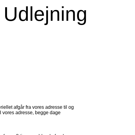
 Udlejning
ellet afgår fra vores adresse til og
til vores adresse, begge dage