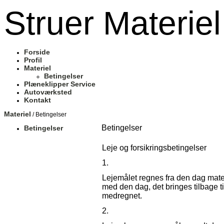
Struer Materiel
Forside
Profil
Materiel
Betingelser
Plæneklipper Service
Autoværksted
Kontakt
Materiel
/ Betingelser
Betingelser
Betingelser
Leje og forsikringsbetingelser
1.
Lejemålet regnes fra den dag materi
med den dag, det bringes tilbage 
medregnet.
2.